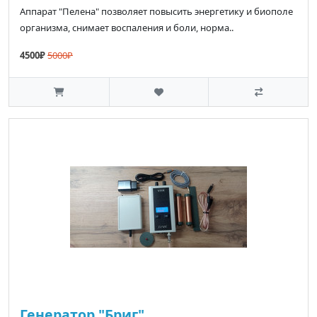
Аппарат "Пелена" позволяет повысить энергетику и биополе
организма, снимает воспаления и боли, норма..
4500₽
5000₽
Генератор "Бриг"