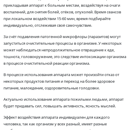
прикладывая аппарат к больным местам, воздействуя на очаги
воспалений, для снятия болей, отёков, опухолей. Время сеансов
при локальном воздействии 15-60 мин, время подбирайте
индивидуально, отслеживая своё самочувствие.
За счёт подавления патогенной микрофлоры (паразитов) могут
запуститься очистительные процессы в организме. У некоторых
может наблюдаться непродолжительное отвращение к еде,
тошнота, головокружение, это следствие интоксикации организма
в процессе очистительной реакции организма.
В процессе использования аппарата может произойти отказ от
некоторых продуктов питания и переход на более здоровое
питание, малоедение, оздоровительные голодовки.
Актуально использование аппарата пожилыми людьми, аппарат
будет придавать сил, повышать активность, ясность мыслей.
Эффект воздействия аппарата индивидуален для каждого
человека, так как организм у всех разный, имеет разные