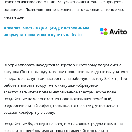
психологическое состояние. Запускает очистительные процессы в
организме. Позволяет легче заходить на голодовки, автономию,
чистые дни.
Аппарат "Чистые Дни" (АЧД) с встроенным
аккумулятором можно купить на Avito
Внутри аппарата находится генератор к которому подключена
катушка (Тор), к выходу катушки подключены медные излучатели.
Генератор с катушкой настроены на рабочую частоту 350 кГц. При
работе аппарата вокруг него (катушки) образуется
электромагнитное поле и напряжённое электрическое поле.
Воздействие на человека этих полей оказывает лечебный,
оздоровительный эффект, повышает энергетику, успокаивает,
создаёт комфортную среду.
Воздействие будет идти на всех, кто находится рядом с вами. Так
же если это необходимо аппарат применяйте локально,