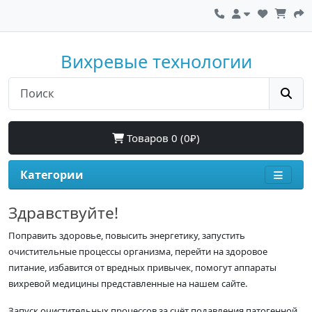
Вихревые технологии
Товаров 0 (0₽)
Категории
Здравствуйте!
Поправить здоровье, повысить энергетику, запустить
очистительные процессы организма, перейти на здоровое
питание, избавится от вредных привычек, помогут аппараты
вихревой медицины представленные на нашем сайте.
Запуск очистительных процессов за счёт подавления патогенной