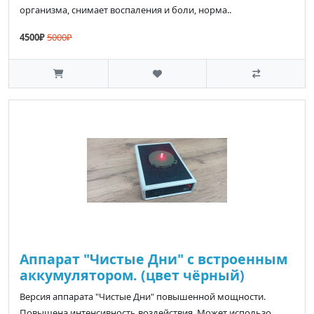
организма, снимает воспаления и боли, норма..
4500₽
5000₽
Аппарат "Чистые Дни" с встроенным
аккумулятором. (цвет чёрный)
Версия аппарата "Чистые Дни" повышенной мощности.
Повышена интенсивность воздействия. Может использо..