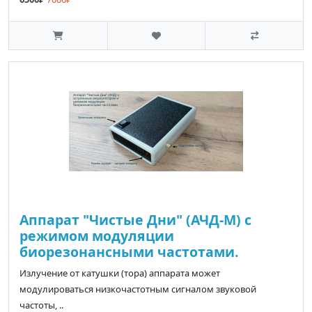
Аппарат "Чистые Дни" (АЧД-М) с
режимом модуляции
биорезонансными частотами.
Излучение от катушки (тора) аппарата может
модулироваться низкочастотным сигналом звуковой
частоты, ..